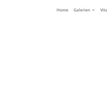
Home
Galerien
Vit