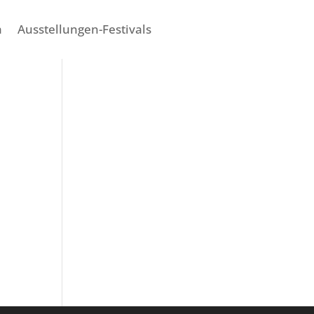
a
Ausstellungen-Festivals