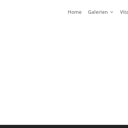
Home
Galerien
Vit